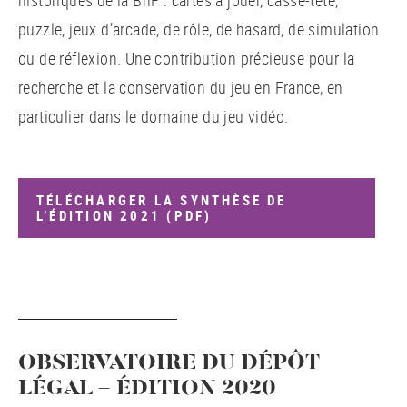
historiques de la BnF : cartes à jouer, casse-tête,
puzzle, jeux d’arcade, de rôle, de hasard, de simulation
ou de réflexion. Une contribution précieuse pour la
recherche et la conservation du jeu en France, en
particulier dans le domaine du jeu vidéo.
TÉLÉCHARGER LA SYNTHÈSE DE
L’ÉDITION 2021 (PDF)
OBSERVATOIRE DU DÉPÔT
LÉGAL - ÉDITION 2020