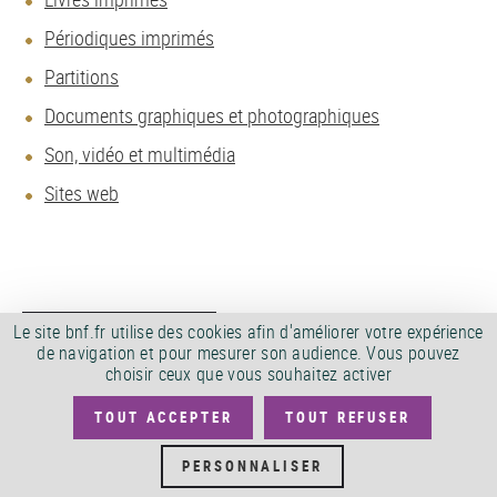
Périodiques imprimés
Partitions
Documents graphiques et photographiques
Son, vidéo et multimédia
Sites web
Le site bnf.fr utilise des cookies afin d'améliorer votre expérience
de navigation et pour mesurer son audience. Vous pouvez
OBSERVATOIRE DU DÉPÔT
choisir ceux que vous souhaitez activer
LÉGAL - ÉDITION 2014
TOUT ACCEPTER
TOUT REFUSER
PERSONNALISER
TÉLÉCHARGER LA SYNTHÈSE DE